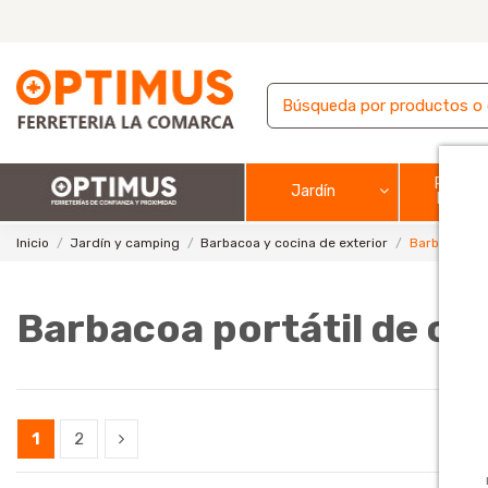
Pintura
Jardín
barnic
Inicio
Jardín y camping
Barbacoa y cocina de exterior
Barbacoa por
Barbacoa portátil de ca
1
2