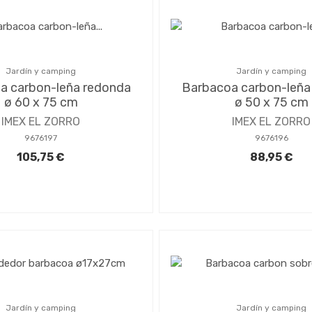
Jardín y camping
Jardín y camping
a carbon-leña redonda
Barbacoa carbon-leña
ø 60 x 75 cm
ø 50 x 75 cm
IMEX EL ZORRO
IMEX EL ZORRO
9676197
9676196
105,75 €
88,95 €
Jardín y camping
Jardín y camping