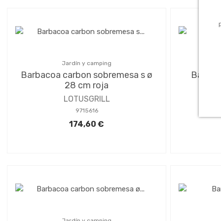
Jardín y camping
Barbacoa carbon sobremesa s ø
Barbac
28 cm roja
cl
LOTUSGRILL
9715616
174,60 €
Jardín y camping