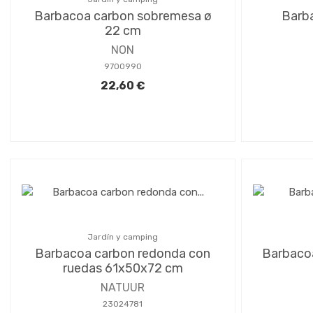
Barbacoa carbon sobremesa ø
Barba
22 cm
NON
9700990
22,60 €
Jardín y camping
Barbacoa carbon redonda con
Barbacoa
ruedas 61x50x72 cm
NATUUR
23024781