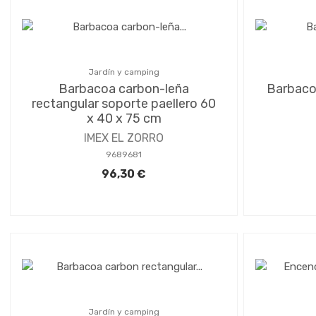
Jardín y camping
Barbacoa carbon-leña
Barbaco
rectangular soporte paellero 60
x 40 x 75 cm
IMEX EL ZORRO
9689681
96,30 €
Jardín y camping