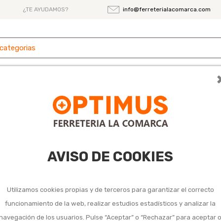
¿TE AYUDAMOS?
info@ferreterialacomarca.com
 y
Ferretería
Herramientas
Maquinaria
es
tátil de carbón o leña
rbón o leña
AVISO DE COOKIES
Utilizamos cookies propias y de terceros para garantizar el correcto
funcionamiento de la web, realizar estudios estadísticos y analizar la
navegación de los usuarios. Pulse “Aceptar” o “Rechazar” para aceptar 