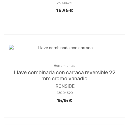
23004391
16,95 €
Herramientas
Llave combinada con carraca reversible 22
mm cromo vanadio
IRONSIDE
23004390
15,15 €