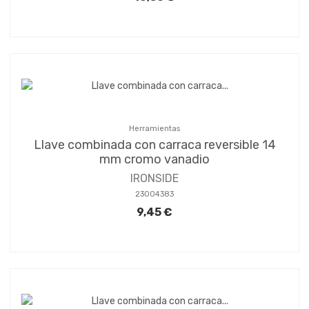
Herramientas
Llave combinada con carraca reversible 14
mm cromo vanadio
IRONSIDE
23004383
9,45 €