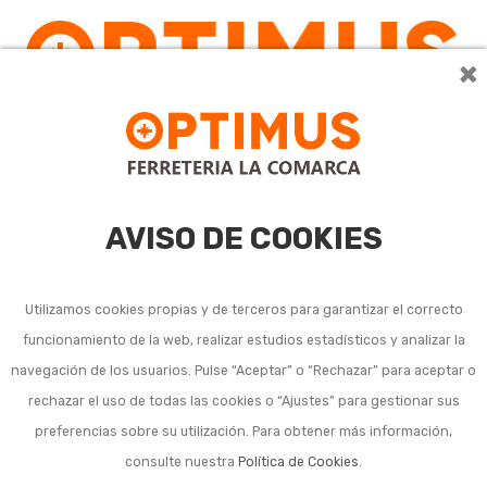
×
AVISO DE COOKIES
Utilizamos cookies propias y de terceros para garantizar el correcto
funcionamiento de la web, realizar estudios estadísticos y analizar la
Llaves combinadas
navegación de los usuarios. Pulse “Aceptar” o “Rechazar” para aceptar o
rechazar el uso de todas las cookies o “Ajustes” para gestionar sus
preferencias sobre su utilización. Para obtener más información,
consulte nuestra
Política de Cookies
.
Ordenar por:
24
1
2
3