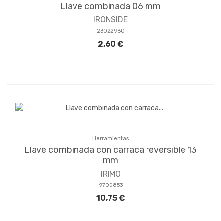
Llave combinada 06 mm
IRONSIDE
23022960
2,60 €
Herramientas
Llave combinada con carraca reversible 13
mm
IRIMO
9700853
10,75 €