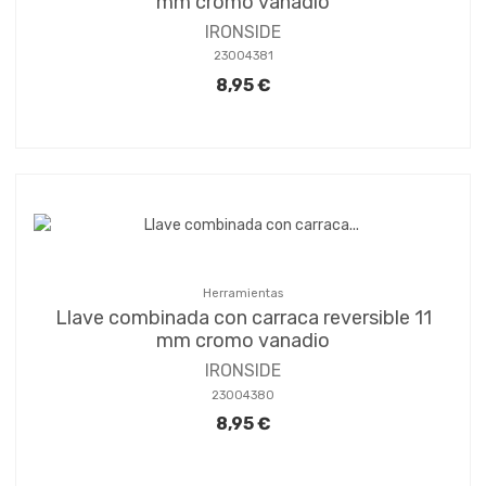
mm cromo vanadio
IRONSIDE
23004381
8,95 €
Herramientas
Llave combinada con carraca reversible 11
mm cromo vanadio
IRONSIDE
23004380
8,95 €