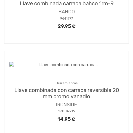
Llave combinada carraca bahco 1rm-9
BAHCO
9641777
29,95 €
Herramientas
Llave combinada con carraca reversible 20
mm cromo vanadio
IRONSIDE
23004389
14,95 €