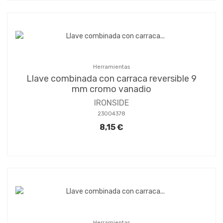
Herramientas
Llave combinada con carraca reversible 9
mm cromo vanadio
IRONSIDE
23004378
8,15 €
Herramientas