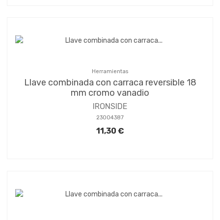
Herramientas
Llave combinada con carraca reversible 18
mm cromo vanadio
IRONSIDE
23004387
11,30 €