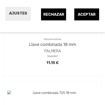
AJUSTES
RECHAZAR
ACEPTAR
Herramientas
Llave combinada 18 mm
PALMERA
9665947
11,15 €