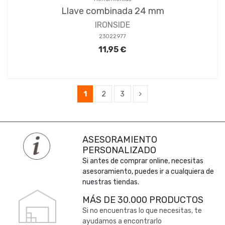
Llave combinada 24 mm
IRONSIDE
23022977
11,95 €
1
2
3
ASESORAMIENTO
PERSONALIZADO
Si antes de comprar online, necesitas
asesoramiento, puedes ir a cualquiera de
nuestras tiendas.
MÁS DE 30.000 PRODUCTOS
Si no encuentras lo que necesitas, te
ayudamos a encontrarlo