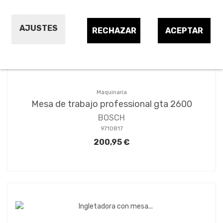
Ordenar por:
8
AJUSTES
RECHAZAR
ACEPTAR
Maquinaria
Mesa de trabajo professional gta 2600
BOSCH
9710817
200,95 €