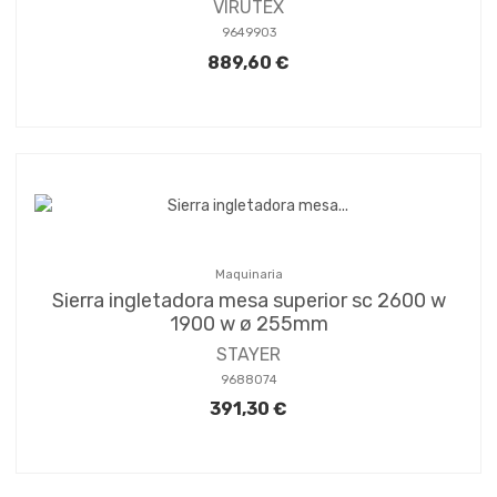
VIRUTEX
9649903
889,60 €
Maquinaria
Sierra ingletadora mesa superior sc 2600 w
1900 w ø 255mm
STAYER
9688074
391,30 €