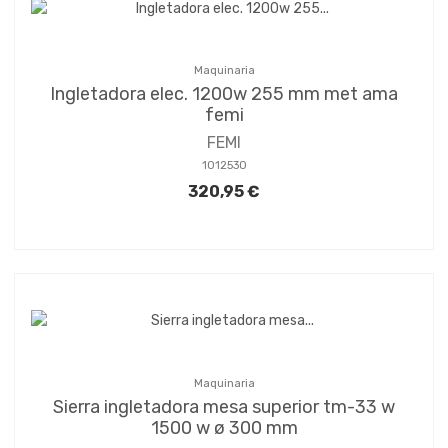
Maquinaria
Ingletadora elec. 1200w 255 mm met ama
femi
FEMI
1012530
320,95 €
Maquinaria
Sierra ingletadora mesa superior tm-33 w
1500 w ø 300 mm