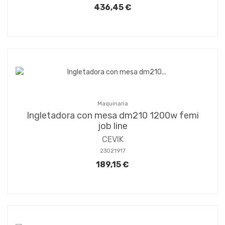
436,45 €
Maquinaria
Ingletadora con mesa dm210 1200w femi
job line
CEVIK
23021917
189,15 €