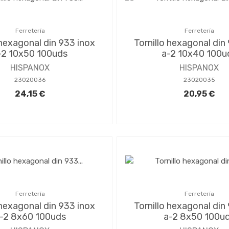
Ferretería
Ferretería
 hexagonal din 933 inox
Tornillo hexagonal din
-2 10x50 100uds
a-2 10x40 100u
HISPANOX
HISPANOX
23020036
23020035
24,15 €
20,95 €
Ferretería
Ferretería
 hexagonal din 933 inox
Tornillo hexagonal din
-2 8x60 100uds
a-2 8x50 100u