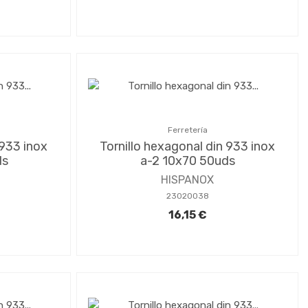
Ferretería
 933 inox
Tornillo hexagonal din 933 inox
ds
a-2 10x70 50uds
HISPANOX
23020038
16,15 €