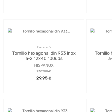
Ferretería
Tornillo hexagonal din 933 inox
Tornillo
a-2 12x40 100uds
a
HISPANOX
23020041
29,95 €