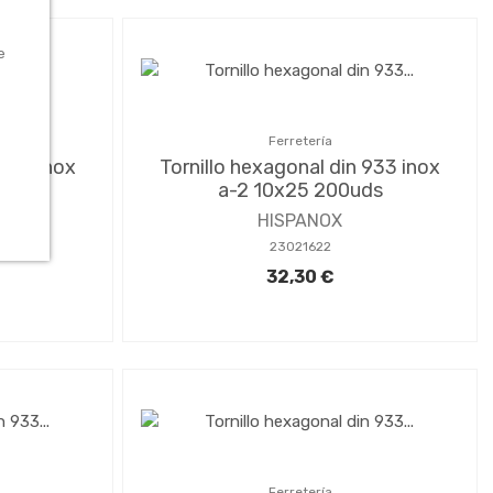
e
Ferretería
 933 inox
Tornillo hexagonal din 933 inox
ds
a-2 10x25 200uds
HISPANOX
23021622
32,30 €
Ferretería