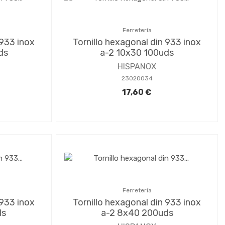
Ferretería
 933 inox
Tornillo hexagonal din 933 inox
ds
a-2 10x30 100uds
HISPANOX
23020034
17,60 €
Ferretería
 933 inox
Tornillo hexagonal din 933 inox
ds
a-2 8x40 200uds