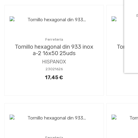
Ferretería
Tornillo hexagonal din 933 inox
Tornillo
a-2 16x50 25uds
a
HISPANOX
23021626
17,45 €
Ferretería