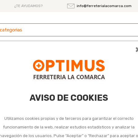
¿TE AYUDAMOS?
info@ferreterialacomarca.com
 y
Ferretería
Herramientas
Maquinaria
es
oxidable
noxidable
AVISO DE COOKIES
Utilizamos cookies propias y de terceros para garantizar el correcto
funcionamiento de la web, realizar estudios estadísticos y analizar la
navegación de los usuarios. Pulse “Aceptar” o “Rechazar” para aceptar 