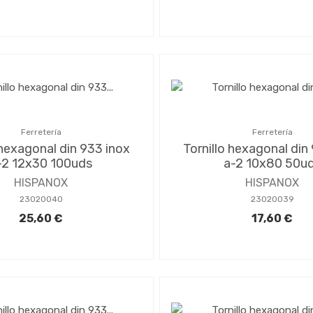
Ferretería
Ferretería
 hexagonal din 933 inox
Tornillo hexagonal din
-2 12x30 100uds
a-2 10x80 50u
HISPANOX
HISPANOX
23020040
23020039
25,60 €
17,60 €