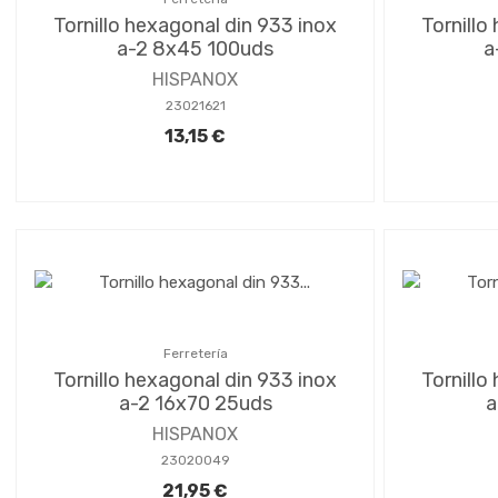
Tornillo hexagonal din 933 inox
Tornillo
a-2 8x45 100uds
a
HISPANOX
23021621
13,15 €
Ferretería
Tornillo hexagonal din 933 inox
Tornillo
a-2 16x70 25uds
a
HISPANOX
23020049
21,95 €