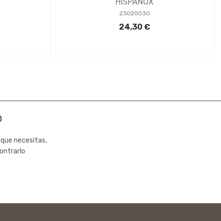
HISPANOX
23020030
24,30 €
0
 que necesitas,
ontrarlo